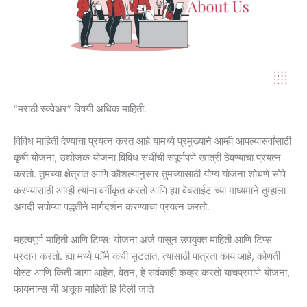
“मराठी स्क्वेअर” विषयी अधिक माहिती.
विविध माहिती देण्याचा प्रयत्न करत आहे यामध्ये प्रमुख्याने आम्ही आपल्यासर्वांसाठी
कृषी योजना, उद्योजक योजना विविध संधींची संपूर्णपणे खात्री ठेवण्याचा प्रयत्न
करतो. तुमच्या क्षेत्रात आणि कौशल्यानुसार तुमच्यासाठी योग्य योजना शोधणे सोपे
करण्यासाठी आम्ही त्यांना वर्गीकृत करतो आणि ह्या वेबसाईट च्या माध्यमाने तुम्हाला
अगदी सपोप्या पद्धतीने मार्गदर्शन करण्याचा प्रयत्न करतो.
महत्वपूर्ण माहिती आणि टिप्स: योजना अर्ज पासून उपयुक्त माहिती आणि टिप्स
प्रदान करतो. ह्या मध्ये फॉर्म कधी सुटतात, त्यासाठी पात्रता काय आहे, कोणती
पोस्ट आणि किती जागा आहेत, वेतन, हे सर्वकाही कव्हर करतो याचप्रमाणे योजना,
फायनान्स ची अचूक माहिती हि दिली जाते