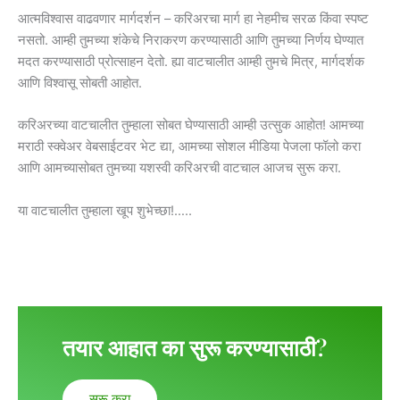
आत्मविश्वास वाढवणार मार्गदर्शन – करिअरचा मार्ग हा नेहमीच सरळ किंवा स्पष्ट
नसतो. आम्ही तुमच्या शंकेचे निराकरण करण्यासाठी आणि तुमच्या निर्णय घेण्यात
मदत करण्यासाठी प्रोत्साहन देतो. ह्या वाटचालीत आम्ही तुमचे मित्र, मार्गदर्शक
आणि विश्वासू सोबती आहोत.
करिअरच्या वाटचालीत तुम्हाला सोबत घेण्यासाठी आम्ही उत्सुक आहोत! आमच्या
मराठी स्क्वेअर वेबसाईटवर भेट द्या, आमच्या सोशल मीडिया पेजला फॉलो करा
आणि आमच्यासोबत तुमच्या यशस्वी करिअरची वाटचाल आजच सुरू करा.
या वाटचालीत तुम्हाला खूप शुभेच्छा!…..
तयार आहात का सुरू करण्यासाठी?
सुरू करा