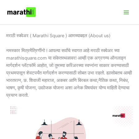
मजकुरावर
Main
जा
Men
मराठी स्क्वेअर ( Marathi Square ) आमच्याबद्दल (About us)
नमस्कार मित्रमैत्रिणींनो ! आपल्या सर्वांचे स्वागत आहे मराठी स्क्वेअर च्या
marathisquare.com या संकेतस्थळावर! आम्ही एक अग्रगण्य ऑनलाइन
मार्गदर्शन प्लॅटफॉर्म आहोत, जो तुमच्या करिअरच्या स्वप्नांना साकार करण्यासाठी
प्रथमपासून शेवटपर्यंत मार्गदर्शन करण्यासाठी सोबत उभा राहतो. ह्यासोबतच आम्ही
भारतरत्न, छ. शिवाजी महाराज, अकबर आणि बिरबल कथा,नैतिक कथा, निबंध,
भाषण, कृषी योजना, उद्योजक योजना अशा अनेक विषयांवर योग्य माहिती देण्याचा
प्रयत्न करतो.