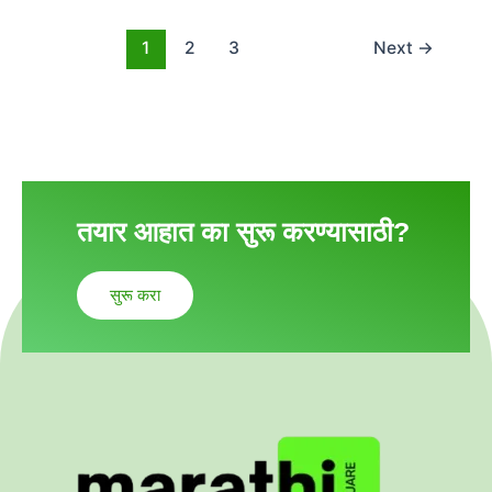
1
2
3
Next
→
तयार आहात का सुरू करण्यासाठी?
सुरू करा