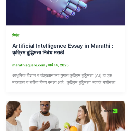
निबंध
Artificial Intelligence Essay in Marathi :
कृत्रिम बुद्धिमत्ता निबंध मराठी
marathisquare.com
/
मार्च 14, 2025
आधुनिक विज्ञान व तंत्रज्ञानाच्या युगात कृत्रिम बुद्धिमत्ता (AI) हा एक
महत्त्वाचा व चर्चेचा विषय बनला आहे. ‘कृत्रिम बुद्धिमत्ता’ म्हणजे मशीनला