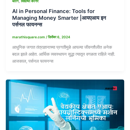
,
ब्लॉग
विद्यार्थी कॉर्नर
AI in Personal Finance: Tools for
Managing Money Smarter |आयएआय इन
पर्सनल फायनन्स
marathisquare.com
/
डिसेंबर 6, 2024
आधुनिक जगात तंत्रज्ञानाच्या प्रगतीमुळे आपल्या जीवनशैलीत अनेक
बदल झाले आहेत. आर्थिक व्यवस्थापन सुद्धा त्यातून वगळता राहिले नाही.
आजकाल, पर्सनल फायनन्स