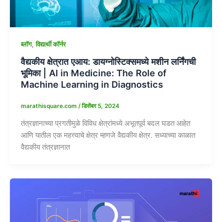
,
ब्लॉग
विद्यार्थी कॉर्नर
वैद्यकीय क्षेत्रात एआय: डायग्नोस्टिक्समध्ये मशीन लर्निंगची
भूमिका | AI in Medicine: The Role of
Machine Learning in Diagnostics
marathisquare.com
/
डिसेंबर 5, 2024
तंत्रज्ञानाच्या प्रगतीमुळे विविध क्षेत्रांमध्ये अभूतपूर्व बदल घडत आहेत
आणि यातील एक महत्त्वाचे क्षेत्र म्हणजे वैद्यकीय क्षेत्र. सध्याच्या काळात
वैद्यकीय तंत्रज्ञानात