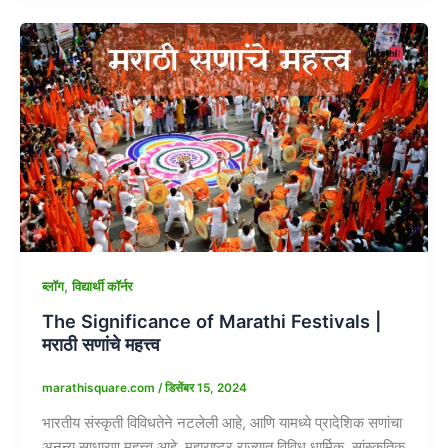
,
ब्लॉग
विद्यार्थी कॉर्नर
The Significance of Marathi Festivals |
मराठी सणांचे महत्त्व
marathisquare.com
/
डिसेंबर 15, 2024
भारतीय संस्कृती विविधतेने नटलेली आहे, आणि यामध्ये प्रादेशिक सणांचा
अनन्य साधारण महत्त्व आहे. महाराष्ट्र राज्यात विविध धार्मिक, सांस्कृतिक