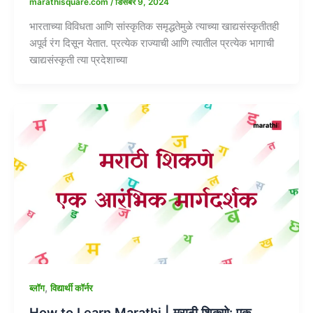
marathisquare.com
/
डिसेंबर 9, 2024
भारताच्या विविधता आणि सांस्कृतिक समृद्धतेमुळे त्याच्या खाद्यसंस्कृतीतही
अपूर्व रंग दिसून येतात. प्रत्येक राज्याची आणि त्यातील प्रत्येक भागाची
खाद्यसंस्कृती त्या प्रदेशाच्या
,
ब्लॉग
विद्यार्थी कॉर्नर
How to Learn Marathi | मराठी शिकणे: एक