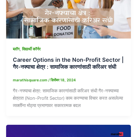
,
ब्लॉग
विद्यार्थी कॉर्नर
Career Options in the Non-Profit Sector |
गैर-नफ्याचा क्षेत्र : सामाजिक कारणांसाठी करिअर संधी
marathisquare.com
/
डिसेंबर 18, 2024
गैर-नफ्याचा क्षेत्र: सामाजिक कारणांसाठी करिअर संधी गैर-नफ्याच्या
क्षेत्रात (Non-Profit Sector) काम करण्याचा विचार करत असलेल्या
व्यक्तींना मोठ्या प्रमाणावर सकारात्मक बदल