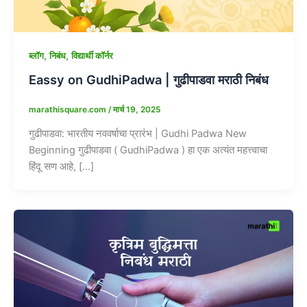
,
,
ब्लॉग
निबंध
विद्यार्थी कॉर्नर
Eassy on GudhiPadwa | गुढीपाडवा मराठी निबंध
marathisquare.com
/
मार्च 19, 2025
गुढीपाडवा: भारतीय नववर्षाचा प्रारंभ | Gudhi Padwa New
Beginning गुढीपाडवा ( GudhiPadwa ) हा एक अत्यंत महत्त्वाचा
हिंदू सण आहे, […]