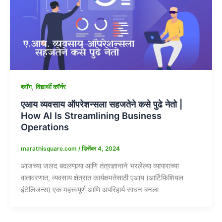
,
ब्लॉग
विद्यार्थी कॉर्नर
एआय व्यवसाय ऑपरेशन्सला सहजतेने कसे पुढे नेतो |
How AI Is Streamlining Business
Operations
marathisquare.com
/
डिसेंबर 4, 2024
आजच्या जलद बदलणार्‍या आणि तंत्रज्ञानाने भरलेल्या व्यापाराच्या
वातावरणात, व्यवसाय क्षेत्रात कार्यक्षमतेसाठी एआय (आर्टिफिशियल
इंटेलिजन्स) एक महत्त्वपूर्ण आणि अपरिहार्य साधन बनला