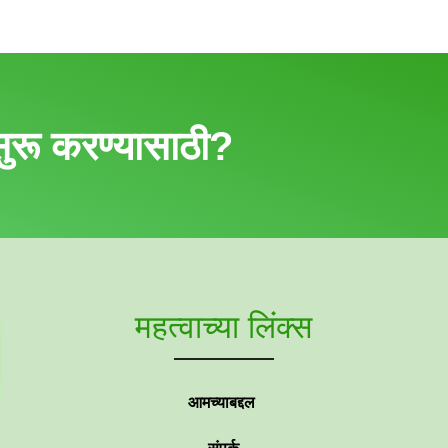
ुरू करण्यासाठी?
महत्वाच्या लिंक्स
आमच्याबद्दल