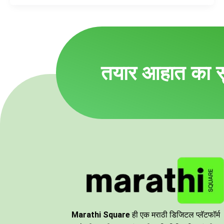
तयार आहात का स
Marathi Square
ही एक मराठी डिजिटल प्लॅटफॉर्म