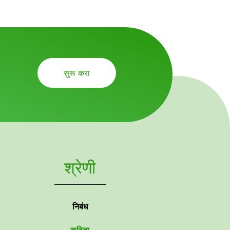
सुरू करा
श्रेणी
निबंध