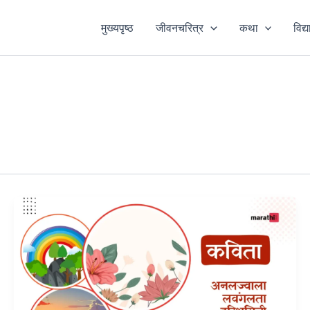
मुख्यपृष्ठ
जीवनचरित्र
कथा
विद्य