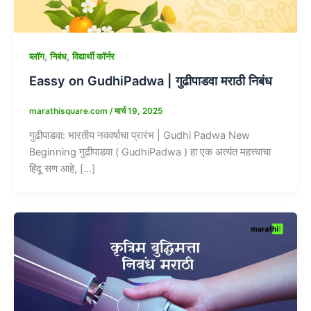
,
,
ब्लॉग
निबंध
विद्यार्थी कॉर्नर
Eassy on GudhiPadwa | गुढीपाडवा मराठी निबंध
marathisquare.com
/
मार्च 19, 2025
गुढीपाडवा: भारतीय नववर्षाचा प्रारंभ | Gudhi Padwa New
Beginning गुढीपाडवा ( GudhiPadwa ) हा एक अत्यंत महत्त्वाचा
हिंदू सण आहे, […]