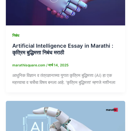
निबंध
Artificial Intelligence Essay in Marathi :
कृत्रिम बुद्धिमत्ता निबंध मराठी
marathisquare.com
/
मार्च 14, 2025
आधुनिक विज्ञान व तंत्रज्ञानाच्या युगात कृत्रिम बुद्धिमत्ता (AI) हा एक
महत्त्वाचा व चर्चेचा विषय बनला आहे. ‘कृत्रिम बुद्धिमत्ता’ म्हणजे मशीनला