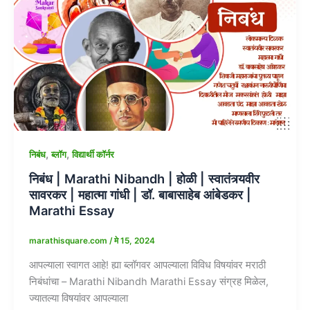
,
,
निबंध
ब्लॉग
विद्यार्थी कॉर्नर
निबंध | Marathi Nibandh | होळी | स्वातंत्र्यवीर
सावरकर | महात्मा गांधी | डॉ. बाबासाहेब आंबेडकर |
Marathi Essay
marathisquare.com
/
मे 15, 2024
आपल्याला स्वागत आहे! ह्या ब्लॉगवर आपल्याला विविध विषयांवर मराठी
निबंधांचा – Marathi Nibandh Marathi Essay संग्रह मिळेल,
ज्यातल्या विषयांवर आपल्याला