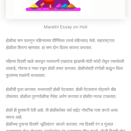
Marathi Essay on Holi
होळीचा सण फाल्गुन महिन्याच्या पौर्णिमेला (मार्च महिन्यात) येतो. महाराष्ट्रात
होळीला शिमगा म्हणतात. हा सण दोन दिवस साजरा करतात.
पहिल्या दिवशी खळे सारवून मध्यभागी एखादया झाडाची मोठी फांदी रोवून त्याभोवती
लाकडे, गोवऱ्या व गवत रचून होळी तयार करतात. होळीभोवती रांगोळी काढून तिला
फुलांच्या माळांनी सजवतात.
होळीची पूजा करतात. मध्यरात्री होळी पेटवतात. होळी पेटवताना मोठ्याने बोंब
ठोकतात. होळीला पुरणपोळीचा नैवेद्य अर्पण करतात व होळीत नारळ टाकतात.
होळी ही हुताशनी देवी आहे. ती होळीबरोबर सर्व वाईट गोष्टींचा नाश करते असा
समज आहे.
होळीच्या दुसऱ्या दिवशी ‘धूलिवंदन’ साजरे करतात. त्या दिवशी रंग व गुलाल