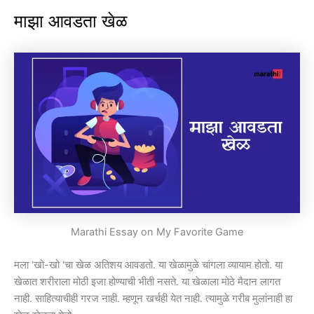
माझा आवडता खेळ
Marathi Essay on My Favorite Game
मला ‘खो-खो ‘चा खेळ अतिशय आवडतो. या खेळामुळे चांगला व्यायाम होतो. या
खेळात शरीराला मोठी इजा होण्याची भीती नसते. या खेळाला मोठे मैदान लागत
नाही. साहित्याचीही गरज नाही. म्हणून खर्चही येत नाही. त्यामुळे गरीब मुलांनाही हा