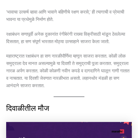
‘भावाचा उत्कर्ष व्हावा आणि भावाने बहिणीचे रक्षण करावे,’ ही त्यागाची व प्रेमाची
भावना या प्रथेमुळे निर्माण होते.
रक्षाबंधन सणापूर्वी अनेक दुकानांत रंगीबेरंगी राख्या विक्रीसाठी मांडून ठेवलेल्या
दिसतात, हा सण संपूर्ण भारतात मोठ्या उत्साहाने साजरा केला जातो.
महाराष्ट्रात रक्षाबंधन हा सण नारळीपौर्णिमा म्हणून साजरा करतात. कोळी लोक
समुद्राला देव मानत असल्यामुळे या दिवशी ते समुद्राची पूजा करतात. समुद्राला
नारळ अर्पण करतात. कोळी कोळणी नवीन कपडे व दागदागिने घालून गाणी गातात
व नाचतात. या दिवशी जेवणात नारळीभात असतो. लहानथोर मंडळी हा सण
आनंदाने साजरा करतात.
दिवाळीतील मौज