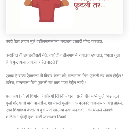
काही वेळा लहान मुले वडीलमाणसांच्या नकळत एखादी गोष्ट करतात.
कदाचित ती उघडकीसही येते. त्यावेळी वडीलमाणसे रागातच म्हणतात, “आता तुला
शिंगे फुटायला लागली आहेत वाटते !”
एकदा हे वाक्य ऐकताना मी विचार केला की, माणसाला शिंगे फुटली तर काय होईल !
खरेच, माणसाला शिंगे फुटली तर काय मजा येईल नाही !
मग काय ! दोन्ही शिंगांना रंगीबेरंगी रिबिनी बांधून, दोन्ही शिंगांमध्ये फुले अडकवून
मुली मोठ्या तोऱ्यात चालतील. शाळकरी मुलांचा एक प्रकारे चांगलाच फायदा होईल.
एका शिंगामध्ये दफ्तर व दुसऱ्यात खाऊचा डबा अडकवला की चालले लेकाचे
शाळेला ! दोन्ही हात मस्ती करण्यास रिकामे !