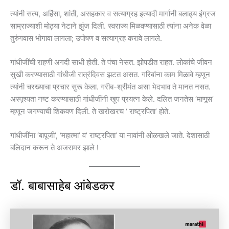
त्यांनी सत्य, अहिंसा, शांती, असहकार व सत्याग्रह इत्यादी मार्गांनी बलाढ्य इंग्रज
साम्राज्याशी मोठ्या नेटाने झुंज दिली. स्वराज्य मिळवण्यासाठी त्यांना अनेक वेळा
तुरुंगवास भोगावा लागला; उपोषण व सत्याग्रह करावे लागले.
गांधीजींची राहणी अगदी साधी होती. ते पंचा नेसत. झोपडीत राहत. लोकांचे जीवन
सुखी करण्यासाठी गांधीजी रात्रंदिवस झटत असत. गरिबांना काम मिळावे म्हणून
त्यांनी चरख्याचा प्रचार सुरू केला. गरीब-श्रीमंत असा भेदभाव ते मानत नसत.
अस्पृश्यता नष्ट करण्यासाठी गांधीजींनी खूप प्रयत्न केले. दलित जनतेस ‘माणूस’
म्हणून जगण्याची शिकवण दिली. ते खरोखरच ‘ राष्ट्रपिता’ होते.
गांधीजींना ‘बापूजी’, ‘महात्मा’ व’ राष्ट्र‌पिता’ या नावांनी ओळखले जाते. देशासाठी
बलिदान करून ते अजरामर झाले !
डॉ. बाबासाहेब आंबेडकर