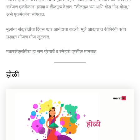
सर्वजण एकमेकांना हलवा व तीळगूळ देतात. “तीळगूळ घ्या आणि गोड गोड बोला,”
असे एकमेकांना सांगतात.
मुलांना संक्रांतीचा दिवस फार आनंदाचा वाटतो. मुले आकाशात रंगीबेरंगी पतंग
उडवून मौजच मौज लुटतात.
मकरसंक्रांतीचा हा सण प्रेमाचे व स्नेहाचे प्रतीक मानतात.
होळी