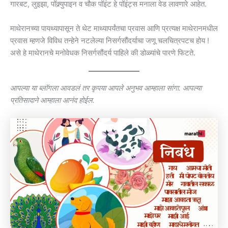
गारबट, लुइझा, पॉक्र्युपाइन व चौक पॉइंट हे पॉइंट्स मनाला वेड लावणारे आहेत.
माथेरानच्या पायथ्यापासून ते थेट माथ्यापर्यंतचा प्रवास आणि प्रत्यक्ष माथेरानमधील
प्रवास म्हणजे विविध तन्हेने नटलेल्या निसर्गसौंदर्याचा जणू चलचित्रपटच होय !
असे हे माथेरानचे मनोवेधक निसर्गसौंदर्य पाहिले की डोळ्यांचे पारणे फिटते.
आपल्या या ब्लॉगला आवडलं तर कृपया आपले अनुभव आम्हाला सांगा. आपल्या
प्रतिसादाने आम्हाला आनंद होईल.