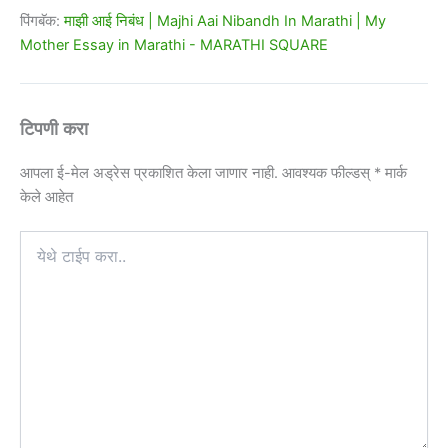
पिंगबॅक:
माझी आई निबंध | Majhi Aai Nibandh In Marathi | My
Mother Essay in Marathi - MARATHI SQUARE
टिपणी करा
आपला ई-मेल अड्रेस प्रकाशित केला जाणार नाही.
आवश्यक फील्डस्
*
मार्क
केले आहेत
येथे
टाईप
करा..