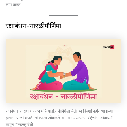
ज्ञान वाढते.
रक्षाबंधन-नारळीपौर्णिमा
रक्षाबंधन हा सण श्रावण महिन्यातील पौर्णिमेला येतो. या दिवशी बहीण भावाच्या
हाताला राखी बांधते. ती त्याला ओवाळते. मग भाऊ आपल्या बहिणीला ओवाळणी
म्हणून भेटवस्तू देतो.