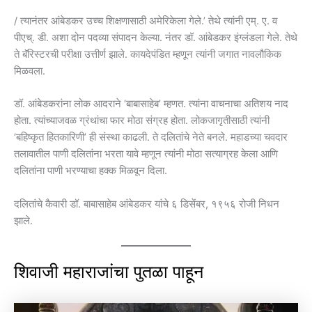
/ त्यानंतर आंबेडकर उच्च शिक्षणासाठी अमेरिकेला गेले.’ तेथे त्यांनी एम्. ए. व
पीएच्. डी. अशा दोन पदव्या संपादन केल्या. नंतर डॉ. आंबेडकर इंग्लंडला गेले. तेथे
ते बॅरिस्टरची परीक्षा उत्तीर्ण झाले. कायदेपंडित म्हणून त्यांनी जगात नावलौकिक
मिळवला.
डॉ. आंबेडकरांना लोक आदराने ‘बाबासाहेब’ म्हणत. त्यांना वाचनाचा अतिशय नाद
होता. त्यांच्याजवळ ग्रंथांचा फार मोठा संग्रह होता. लोकजागृतीसाठी त्यांनी
‘बहिष्कृत हितकारिणी’ ही संस्था काढली. ते दलितांचे नेते बनले. महाडच्या चवदार
तलावातील पाणी दलितांना भरता यावे म्हणून त्यांनी मोठा सत्याग्रह केला आणि
दलितांना पाणी भरण्याचा हक्क मिळवून दिला.
दलितांचे कैवारी डॉ. बाबासाहेब आंबेडकर यांचे ६ डिसेंबर, १९५६ रोजी निधन
झाले.
शिवाजी महाराजांचा पुतळा पाहून