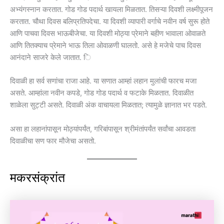
अभ्यंगस्नान करतात. गोड गोड पदार्थ खायला मिळतात. तिसऱ्या दिवशी लक्ष्मीपूजन
करतात. चौथा दिवस बलिप्रतिपदेचा. या दिवशी व्यापारी वर्गाचे नवीन वर्ष सुरू होते
आणि पाचवा दिवस भाऊबीजेचा. या दिवशी मोठ्या प्रेमाने बहीण भावाला ओवाळते
आणि तितक्याच प्रेमाने भाऊ तिला ओवाळणी घालतो. असे हे मजेचे पाच दिवस
आनंदाने साजरे केले जातात. ि
दिवाळी हा सर्व सणांचा राजा आहे. या सणात आम्हां लहान मुलांची फारच मजा
असते. आम्हांला नवीन कपडे, गोड गोड पदार्थ व फटाके मिळतात. दिवाळीत
शाळेला सु‌ट्टी असते. दिवाळी अंक वाचायला मिळतात; त्यामुळे ज्ञानात भर पडते.
असा हा लहानांपासून मोठ्यांपर्यंत, गरिबांपासून श्रीमंतांपर्यंत सर्वांचा आवडता
दिवाळीचा सण फार मौजेचा असतो.
मकरसंक्रांत