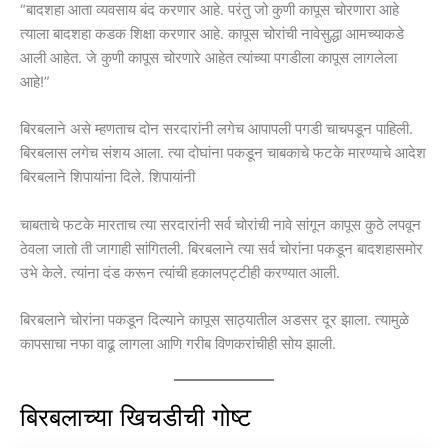
“बादशहा आता व्यवसाय बंद करणार आहे. परंतु जो कुणी कापूस चोरणारा आहे
त्याला बादशहा कडक शिक्षा करणार आहे. कापूस चोरांची नावेसुद्धा आमच्याकडे
आली आहेत. जे कुणी कापूस चोरणारे आहेत त्यांच्या पगडीला कापूस लागलेला
आहे!”
बिरबलाने असे म्हणताच दोन सरदारांनी लगेच आपापली पगडी चाचपडून पाहिली.
बिरबलास लगेच संशय आला. त्या दोघांना पकडून चाबकाचे फटके मारण्याचे आदेश
बिरबलाने शिपायांना दिले. शिपायांनी
चाबताचे फटके मारताच त्या सरदारांनी सर्व चोरांची नावे सांगून कापूस कुठे लपवून
ठेवला जातो ती जागाही सांगितली. बिरबलाने त्या सर्व चोरांना पकडून बादशहासमोर
उभे केले. त्यांना दंड करून त्यांची हकालपट्टीही करण्यात आली.
बिरबलाने चोरांना पकडून दिल्याने कापूस साठ्यातील अडसर दूर झाला. त्यामुळे
कापसाचा नफा वाढू लागला आणि गरीब विणकरांचीही सोय झाली.
बिरबलाच्या खिचडीची गोष्ट