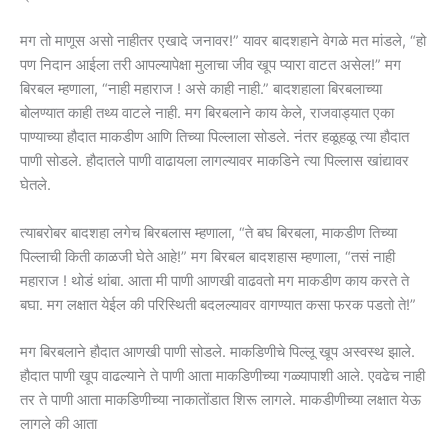
मग तो माणूस असो नाहीतर एखादे जनावर!” यावर बादशहाने वेगळे मत मांडले, “हो
पण निदान आईला तरी आपल्यापेक्षा मुलाचा जीव खूप प्यारा वाटत असेल!” मग
बिरबल म्हणाला, “नाही महाराज ! असे काही नाही.” बादशहाला बिरबलाच्या
बोलण्यात काही तथ्य वाटले नाही. मग बिरबलाने काय केले, राजवाड्यात एका
पाण्याच्या हौदात माकडीण आणि तिच्या पिल्लाला सोडले. नंतर हळूहळू त्या हौदात
पाणी सोडले. हौदातले पाणी वाढायला लागल्यावर माकडिने त्या पिल्लास खांद्यावर
घेतले.
त्याबरोबर बादशहा लगेच बिरबलास म्हणाला, “ते बघ बिरबला, माकडीण तिच्या
पिल्लाची किती काळजी घेते आहे!” मग बिरबल बादशहास म्हणाला, “तसं नाही
महाराज ! थोडं थांबा. आता मी पाणी आणखी वाढवतो मग माकडीण काय करते ते
बघा. मग लक्षात येईल की परिस्थिती बदलल्यावर वागण्यात कसा फरक पडतो ते!”
मग बिरबलाने हौदात आणखी पाणी सोडले. माकडिणीचे पिल्लू खूप अस्वस्थ झाले.
हौदात पाणी खूप वाढल्याने ते पाणी आता माकडिणीच्या गळ्यापाशी आले. एवढेच नाही
तर ते पाणी आता माकडिणीच्या नाकातोंडात शिरू लागले. माकडीणीच्या लक्षात येऊ
लागले की आता