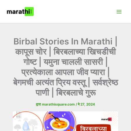
मजकुरावर
Main
जा
Men
Birbal Stories In Marathi |
कापूस चोर | बिरबलाच्या खिचडीची
गोष्ट | यमुना चालली सासरी |
प्रत्येकाला आपला जीव प्यारा |
बेगमची अत्यंत प्रिय वस्तू | सर्वश्रेष्ठ
पाणी | बिरबलाचे गुरू
द्वारा
marathisquare.com
/
मे 27, 2024