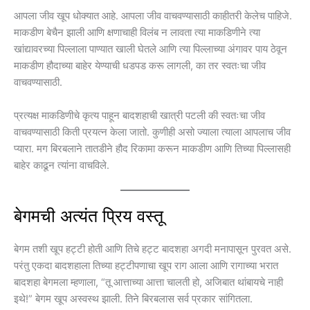
आपला जीव खूप धोक्यात आहे. आपला जीव वाचवण्यासाठी काहीतरी केलेच पाहिजे.
माकडीण बेचैन झाली आणि क्षणाचाही विलंब न लावता त्या माकडिणीने त्या
खांद्यावरच्या पिल्लाला पाण्यात खाली घेतले आणि त्या पिल्लाच्या अंगावर पाय ठेवून
माकडीण हौदाच्या बाहेर येण्याची धडपड करू लागली, का तर स्वतःचा जीव
वाचवण्यासाठी.
प्रत्यक्ष माकडिणीचे कृत्य पाहून बादशहाची खात्री पटली की स्वतःचा जीव
वाचवण्यासाठी किती प्रयत्न केला जातो. कुणीही असो ज्याला त्याला आपलाच जीव
प्यारा. मग बिरबलाने तातडीने हौद रिकामा करून माकडीण आणि तिच्या पिल्लासही
बाहेर काढून त्यांना वाचविले.
बेगमची अत्यंत प्रिय वस्तू
बेगम तशी खूप हट्टी होती आणि तिचे हट्ट बादशहा अगदी मनापासून पुरवत असे.
परंतु एकदा बादशहाला तिच्या हट्टीपणाचा खूप राग आला आणि रागाच्या भरात
बादशहा बेगमला म्हणाला, “तू आत्ताच्या आत्ता चालती हो, अजिबात थांबायचे नाही
इथे!” बेगम खूप अस्वस्थ झाली. तिने बिरबलास सर्व प्रकार सांगितला.