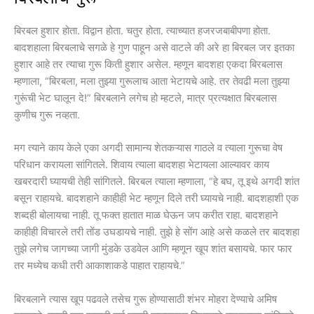
बिरबल हुशार होता. विद्वान होता. चतुर होता. त्याच्यात हजरजबाबीपणा होता.
बादशहाला बिरबलाचे सगळे हे गुण पाहून असे वाटले की अरे हा बिरबल जर इतका
हुशार आहे तर त्याचा गुरू किती हुशार असेल. म्हणून बादशहा एकदा बिरबलास
म्हणाला, “बिरबला, मला तुझ्या गुरूलाच आता भेटायचे आहे. तर तेवढी मला तुझ्या
गुरूंची भेट घालून दे!” बिरबलाने लगेच हो म्हटले, मात्र प्रत्यक्षात बिरबलास
कुणीच गुरू नव्हता.
मग त्याने काय केले एका अगदी सामान्य शेतकऱ्यास गाठले व त्याला गुरूचा वेष
परिधान करायला सांगितले. शिवाय त्याला बादशहा भेटायला आल्यावर काय
खबरदारी घ्यायची तेही सांगितले. बिरबल त्याला म्हणाला, “हे बघ, तू इथे अगदी शांत
बसून राहायचे. बादशहाने काहीही भेट म्हणून दिले तरी घ्यायचे नाही. बादशहाशी एक
शब्दही बोलायचा नाही. तू फक्त हातात माळ घेऊन जप करीत राहा. बादशहाने
काहीही विचारले तरी तोंड उघडायचे नाही. तुझे हे सोंग आहे असे कळले तर बादशहा
तुझे लगेच जागच्या जागी मुंडके उडवेल आणि म्हणून खूप शांत बसायचे. फार फार
तर मध्येच कधी तरी आकाशाकडे पाहात राहायचे.”
बिरबलाने त्यास खूप पढवले तसेच गुरू होण्यासाठी शंभर मोहरा देण्याचे अमिष