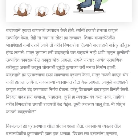
बादशहाने एकदा कापसाचे उत्पादन केले होते. त्यांनी हजारो टनाचा कापूस
उत्पादित केला. तेही ना नफा ना तोटा ह्या तत्त्वावर. शिवाय बाजारपेठेतील
भावापेक्षाही कमी दराने त्याने तो गरीब विणकरांना दिल्याने बादशहाचे सर्वत्र कौतुक
होऊ लागले. मात्र कुणाला तरी बादशहाचे यश पाहावले नाही आणि म्हणून कुणीतरी
उत्पादित कापसामधील कापूस चोरू लागला. सगळे सरदार अत्यंत प्रामाणिक
तरीसुद्धा असली कापूस चोरायची दुर्बुद्धी कुणाच्या तरी मनात निर्माण झाली.
बादशहाने ह्या प्रकरणाचा छडा लावण्याचा प्रयत्न केला, मात्र नक्की कापूस चोर
काही हाताला लागेना. कापसाच्या व्यवसायात तोटा येऊ लागला. त्यामुळे बादशहाने
कापूस उद्योग बंद करण्याचा निर्णय घेतला. परंतु बिरबलाने बादशहास विनंती केली.
बिरबल बादशहास म्हणाला, “महाराज, तुम्ही हा व्यवसाय बंद करू नका, नाहीतर
गरीब विणकरांना उपाशी राहायची वेळ येईल. तुम्ही व्यवसाय चालू ठेवा. मी शोधून
काढतो कापूसचोर!”
बिरबलाला ह्या प्रकरणाचा थोडा अंदाज आला होता. कापसाच्या व्यवहारातील
दलालांपैकीच कुणाचातरी ह्यात हात असावा. बिरबल त्या दलालांना म्हणाला,