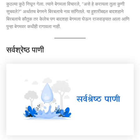
कुठल्या कुठे निघून गेला. त्याने बेगमला विचारले, “असे हे करायला तुला कुणी
सुचवले?” अर्थातच बेगमने बिरबलाचे नाव सांगितले. या हुशारीबद्दल बादशहाने
बिरबलाचे कौतुक तर केलेच पण बादशहा बेगमला घेऊन राजवाड्यात आला आणि
पुन्हा बेगमवर कधीही रागावला नाही.
सर्वश्रेष्ठ पाणी