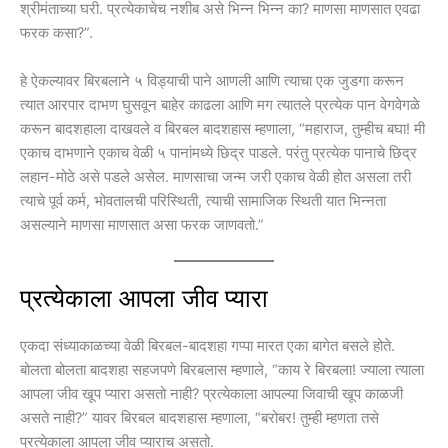
श्रीमंताच्या घरी. प्रत्येकाचेच नशीब असे भिन्न भिन्न का? माणसा माणसात एवढा
फरक कसा?”.
हे ऐकल्यावर बिरबलाने ५ विड्याची पाने आणली आणि त्याचा एक जुडगा करून
त्यात आरपार दाभण घुसवून बाहेर काढला आणि मग त्यातले प्रत्येक पान वेगवेगळे
करून बादशहाला दाखवले व बिरबल बादशहास म्हणाला, “महाराज, तुम्हीच बघा! मी
एकाच दाभणाने एकाच वेळी ५ पानांमध्ये छिद्र पाडले. परंतु प्रत्येक पानाचे छिद्र
लहान-मोठे असे पडले असेल. माणसाचा जन्म जरी एकाच वेळी होत असला तरी
त्याचे पूर्व कर्म, भोवतालची परिस्थिती, त्याची सामाजिक स्थिती यात भिन्नता
असल्याने माणसा माणसात असा फरक जाणवतो.”
प्रत्येकाला आपला जीव प्यारा
एकदा संध्याकाळच्या वेळी बिरबल-बादशहा गप्पा मारत एका बागेत बसले होते.
बोलता बोलता बादशहा सहजपणे बिरबलास म्हणाले, “काय रे बिरबला! ज्याला त्याला
आपला जीव खूप प्यारा असतो नाही? प्रत्येकाला आपल्या जिवाची खूप काळजी
असते नाही?” यावर बिरबल बादशहास म्हणाला, “बरोबर! तुम्ही म्हणता तसे
प्रत्येकाला आपला जीव प्याराच असतो.