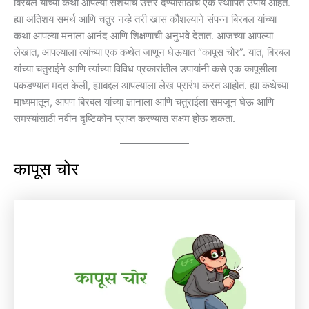
बिरबल यांच्या कथा आपल्या संशयांचे उत्तर देण्यासाठीच एक स्थापित उपाय आहेत.
ह्या अतिशय समर्थ आणि चतुर नव्हे तरी खास कौशल्याने संपन्न बिरबल यांच्या
कथा आपल्या मनाला आनंद आणि शिक्षणाची अनुभवे देतात. आजच्या आपल्या
लेखात, आपल्याला त्यांच्या एक कथेत जाणून घेऊयात “कापूस चोर”. यात, बिरबल
यांच्या चतुराईने आणि त्यांच्या विविध प्रकारांतील उपायांनी कसे एक कापूसीला
पकडण्यात मदत केली, ह्याबद्दल आपल्याला लेख प्रारंभ करत आहोत. ह्या कथेच्या
माध्यमातून, आपण बिरबल यांच्या ज्ञानाला आणि चतुराईला समजून घेऊ आणि
समस्यांसाठी नवीन दृष्टिकोन प्राप्त करण्यास सक्षम होऊ शकता.
कापूस चोर