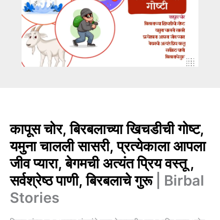
कापूस चोर, बिरबलाच्या खिचडीची गोष्ट,
यमुना चालली सासरी, प्रत्येकाला आपला
जीव प्यारा, बेगमची अत्यंत प्रिय वस्तू ,
सर्वश्रेष्ठ पाणी, बिरबलाचे गुरू
| Birbal
Stories