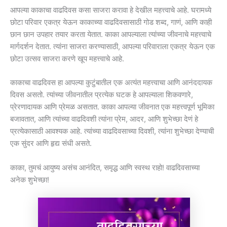
आपल्या काकाचा वाढदिवस कसा साजरा करावा हे देखील महत्त्वाचे आहे. घरामध्ये
छोटा परिवार एकत्र येऊन काकाच्या वाढदिवसासाठी गोड शब्द, गाणं, आणि काही
छान छान उपहार तयार करता येतात. काका आपल्याला त्यांच्या जीवनाचे महत्त्वाचे
मार्गदर्शन देतात. त्यांना साजरा करण्यासाठी, आपल्या परिवाराला एकत्र येऊन एक
छोटा उत्सव साजरा करणे खूप महत्त्वाचे आहे.
काकाचा वाढदिवस हा आपल्या कुटुंबातील एक अत्यंत महत्त्वाचा आणि आनंददायक
दिवस असतो. त्यांच्या जीवनातील प्रत्येक घटक हे आपल्याला शिकवणारे,
प्रेरणादायक आणि प्रेमळ असतात. काका आपल्या जीवनात एक महत्त्वपूर्ण भूमिका
बजावतात, आणि त्यांच्या वाढदिवशी त्यांना प्रेम, आदर, आणि शुभेच्छा देणं हे
प्रत्येकासाठी आवश्यक आहे. त्यांच्या वाढदिवसाच्या दिवशी, त्यांना शुभेच्छा देण्याची
एक सुंदर आणि हृद्य संधी असते.
काका, तुमचं आयुष्य असंच आनंदित, समृद्ध आणि स्वस्थ राहो! वाढदिवसाच्या
अनेक शुभेच्छा!