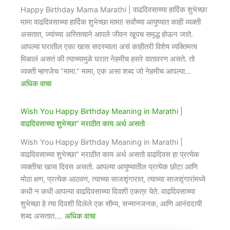
Happy Birthday Mama Marathi | ​वाढदिवसाच्या हार्दिक शुभेच्छा
मामा वाढदिवसाच्या हार्दिक शुभेच्छा मामा! सर्वांच्या आयुष्यात काही व्यक्ती
असतात, ज्यांच्या अस्तित्वाने आपले जीवन खूपच समृद्ध होऊन जाते.
आपल्या घरातील एका खास सदस्याला असं काहीतरी विशेष व्यक्तिमत्व
मिळालं असतं की त्याच्यामुळे घरात नेहमीच हसरे वातावरण असते. तो
व्यक्ती म्हणजेच “मामा.” मामा, एक असा शब्द जो नेहमीच आपल्या…
अधिक वाचा
Wish You Happy Birthday Meaning in Marathi​ |
वाढदिवसाच्या शुभेच्छा” मराठीत काय अर्थ असतो
Wish You Happy Birthday Meaning in Marathi​ |
वाढदिवसाच्या शुभेच्छा” मराठीत काय अर्थ असतो वाढदिवस हा प्रत्येक
व्यक्तीचा खास दिवस असतो. आपल्या आयुष्यातील प्रत्येक छोटा आणि
मोठा क्षण, प्रत्येक आठवण, त्याच्या साजशृंगारात, त्याच्या साजशृंगारांमध्ये
कधी न कधी आपल्या वाढदिवसाच्या दिवशी एकत्र येते. वाढदिवसाच्या
शुभेच्छा हे त्या दिवशी दिलेले एक सौम्य, सन्मानजनक, आणि आनंददायी
शब्द असतात.…
अधिक वाचा