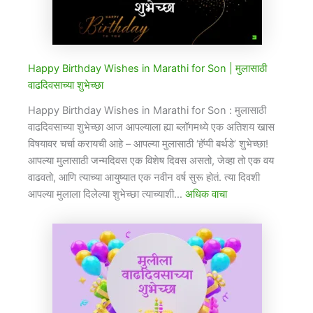
Happy Birthday Wishes in Marathi for Son​ | मुलासाठी
वाढदिवसाच्या शुभेच्छा
Happy Birthday Wishes in Marathi for Son​ : मुलासाठी
वाढदिवसाच्या शुभेच्छा आज आपल्याला ह्या ब्लॉगमध्ये एक अतिशय खास
विषयावर चर्चा करायची आहे – आपल्या मुलासाठी ‘हॅप्पी बर्थडे’ शुभेच्छा!
आपल्या मुलासाठी जन्मदिवस एक विशेष दिवस असतो, जेव्हा तो एक वय
वाढवतो, आणि त्याच्या आयुष्यात एक नवीन वर्ष सुरू होतं. त्या दिवशी
आपल्या मुलाला दिलेल्या शुभेच्छा त्याच्याशी…
अधिक वाचा