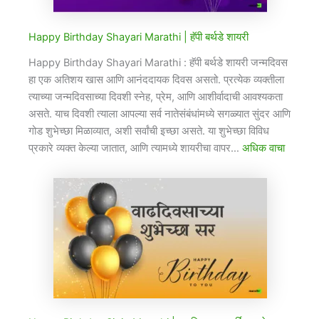
Happy Birthday Shayari Marathi​ | हॅपी बर्थडे शायरी
Happy Birthday Shayari Marathi​ : हॅपी बर्थडे शायरी जन्मदिवस
हा एक अतिशय खास आणि आनंददायक दिवस असतो. प्रत्येक व्यक्तीला
त्याच्या जन्मदिवसाच्या दिवशी स्नेह, प्रेम, आणि आशीर्वादाची आवश्यकता
असते. याच दिवशी त्याला आपल्या सर्व नातेसंबंधांमध्ये सगळ्यात सुंदर आणि
गोड शुभेच्छा मिळाव्यात, अशी सर्वांची इच्छा असते. या शुभेच्छा विविध
प्रकारे व्यक्त केल्या जातात, आणि त्यामध्ये शायरीचा वापर…
अधिक वाचा