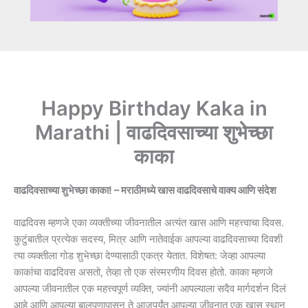
Happy Birthday Kaka in
Marathi​ | वाढदिवसाच्या शुभेच्छा
काका
वाढदिवसाच्या शुभेच्छा काका! – मराठीमध्ये खास वाढदिवसाचे वाक्य आणि संदेश
वाढदिवस म्हणजे एका व्यक्तीच्या जीवनातील अत्यंत खास आणि महत्त्वाचा दिवस.
कुटुंबातील प्रत्येक सदस्य, मित्र आणि नातेवाईक आपल्या वाढदिवसाच्या दिवशी
त्या व्यक्तीला गोड शुभेच्छा देण्यासाठी एकत्र येतात. विशेषत: जेव्हा आपल्या
काकांचा वाढदिवस असतो, तेव्हा तो एक संस्मरणीय दिवस होतो. काका म्हणजे
आपल्या जीवनातील एक महत्त्वपूर्ण व्यक्ति, ज्यांनी आपल्याला सदैव मार्गदर्शन दिलं
आहे आणि आपल्या बालपणापासून ते आजपर्यंत आपल्या जीवनात एक खास स्थान