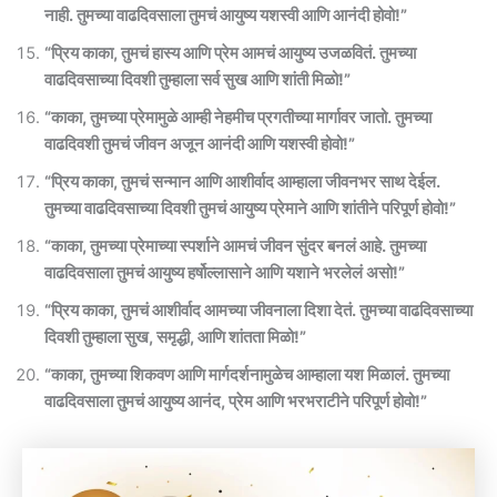
नाही. तुमच्या वाढदिवसाला तुमचं आयुष्य यशस्वी आणि आनंदी होवो!”
“प्रिय काका, तुमचं हास्य आणि प्रेम आमचं आयुष्य उजळवितं. तुमच्या
वाढदिवसाच्या दिवशी तुम्हाला सर्व सुख आणि शांती मिळो!”
“काका, तुमच्या प्रेमामुळे आम्ही नेहमीच प्रगतीच्या मार्गावर जातो. तुमच्या
वाढदिवशी तुमचं जीवन अजून आनंदी आणि यशस्वी होवो!”
“प्रिय काका, तुमचं सन्मान आणि आशीर्वाद आम्हाला जीवनभर साथ देईल.
तुमच्या वाढदिवसाच्या दिवशी तुमचं आयुष्य प्रेमाने आणि शांतीने परिपूर्ण होवो!”
“काका, तुमच्या प्रेमाच्या स्पर्शाने आमचं जीवन सुंदर बनलं आहे. तुमच्या
वाढदिवसाला तुमचं आयुष्य हर्षोल्लासाने आणि यशाने भरलेलं असो!”
“प्रिय काका, तुमचं आशीर्वाद आमच्या जीवनाला दिशा देतं. तुमच्या वाढदिवसाच्या
दिवशी तुम्हाला सुख, समृद्धी, आणि शांतता मिळो!”
“काका, तुमच्या शिकवण आणि मार्गदर्शनामुळेच आम्हाला यश मिळालं. तुमच्या
वाढदिवसाला तुमचं आयुष्य आनंद, प्रेम आणि भरभराटीने परिपूर्ण होवो!”