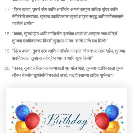
“प्रिय काका, तुमचं प्रेम आणि आशीर्वाद आमचं आयुष्य अधिक सुंदर आणि
रंगीबेरंगी बनवतात. तुमच्या वाढदिवसाला तुमचं आयुष्य समृद्ध आणि हर्षोल्लासाने
भरलेलं असो!”
“काका, तुमचं प्रेम आणि मार्गदर्शन प्रत्येक क्षणामध्ये आम्हाला सामर्थ्य देतं.
तुमच्या वाढदिवसाच्या दिवशी तुम्हाला आनंद, शांती आणि यश मिळो!”
“प्रिय काका, तुमचं प्रेम आणि आशीर्वाद आम्हाला जीवनभर साथ देईल. तुमच्या
वाढदिवसाला तुम्हाला सर्वश्रेष्ठ आनंद आणि सुख मिळो!”
“काका, तुमचं अस्तित्व आमच्यासाठी अनमोल आहे. तुमच्या वाढदिवसाला तुमचं
जीवन नेहमीच खुशीयांनी भरलेलं असो. वाढदिवसाच्या हार्दिक शुभेच्छा!”