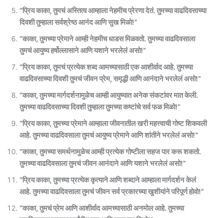
“प्रिय काका, तुमचं अस्तित्व आम्हाला नेहमीच प्रेरणा देतं. तुमच्या वाढदिवसाच्या
दिवशी तुम्हाला सर्वश्रेष्ठ आनंद आणि सुख मिळो!”
“काका, तुमच्या प्रेमाने आम्ही नेहमीच धाडस मिळवतो. तुमच्या वाढदिवसाला
तुमचं आयुष्य हर्षोल्लासाने आणि यशाने भरलेलं असो!”
“प्रिय काका, तुमचं प्रत्येक शब्द आमच्यासाठी एक आशीर्वाद आहे. तुमच्या
वाढदिवसाच्या दिवशी तुमचं जीवन प्रेम, समृद्धी आणि आनंदाने भरलेलं असो!”
“काका, तुमच्या मार्गदर्शनामुळेच आम्ही आयुष्यात अनेक संकटांवर मात केली.
तुमच्या वाढदिवसाच्या दिवशी तुम्हाला तुमच्या कष्टांचे सर्व फळ मिळो!”
“प्रिय काका, तुमच्या प्रेमाने आम्हाला जीवनातील खरी महत्त्वाची गोष्ट शिकवली
आहे. तुमच्या वाढदिवसाला तुमचं आयुष्य प्रेमाने आणि शांतीने भरलेलं असो!”
“काका, तुमच्या समर्थनामुळेच आम्ही प्रत्येक गोष्टीला सहज पार करू शकतो.
तुमच्या वाढदिवसाला तुमचं जीवन आनंदाने आणि यशाने भरलेलं असो!”
“प्रिय काका, तुमच्या प्रत्येक कृत्याने आणि शब्दाने आम्हाला मार्गदर्शन केलं
आहे. तुमच्या वाढदिवसाला तुमचं जीवन सर्व प्रकारच्या खुशीयांने परिपूर्ण होवो!”
“काका, तुमचं प्रेम आणि आशीर्वाद आमच्यासाठी अनमोल आहे. तुमच्या