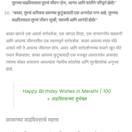
तुमच्या वाढदिवसाला तुमचं जीवन प्रेम, आनंद आणि शांतीने परिपूर्ण होवो!”
“काका, तुमचं अस्तित्व आमच्या कुटुंबासाठी एक अनमोल रत्न आहे. तुमच्या
वाढदिवसाला तुमचं जीवन सुखी, यशस्वी आणि आनंदी होवो!”
काका म्हणजे एक आदर्श मार्गदर्शक, एक चांगला मित्र, एक सन्माननीय सहकारी
आणि आपल्या जीवनातील एक महत्त्वपूर्ण मार्गदर्शक. काका आपल्या वयात मोठे
असले तरी ते आपल्या जीवनात प्रेम, आदर आणि मार्गदर्शनाच्या रूपाने खूप मोठे
स्थान मिळवतात. काका आपल्या कुटुंबासाठी एक मजबूत आधारस्तंभ असतात.
त्यांच्या सोबत असताना आपल्याला नेहमीच शांततेचा आणि सुरक्षिततेचा अनुभव
होतो.
Happy Birthday Wishes in Marathi | 100
+ वाढदिवसाच्या शुभेच्छा
काकाच्या वाढदिवसाचे महत्त्व