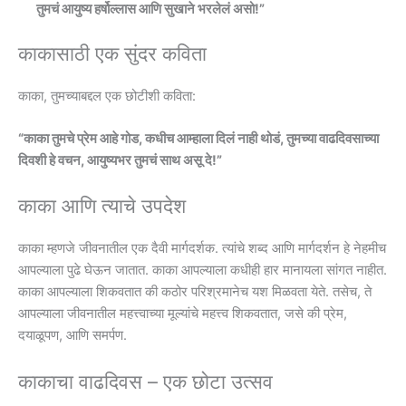
तुमचं आयुष्य हर्षोल्लास आणि सुखाने भरलेलं असो!”
काकासाठी एक सुंदर कविता
काका, तुमच्याबद्दल एक छोटीशी कविता:
“काका तुमचे प्रेम आहे गोड, कधीच आम्हाला दिलं नाही थोडं, तुमच्या वाढदिवसाच्या
दिवशी हे वचन, आयुष्यभर तुमचं साथ असू दे!”
काका आणि त्याचे उपदेश
काका म्हणजे जीवनातील एक दैवी मार्गदर्शक. त्यांचे शब्द आणि मार्गदर्शन हे नेहमीच
आपल्याला पुढे घेऊन जातात. काका आपल्याला कधीही हार मानायला सांगत नाहीत.
काका आपल्याला शिकवतात की कठोर परिश्रमानेच यश मिळवता येते. तसेच, ते
आपल्याला जीवनातील महत्त्वाच्या मूल्यांचे महत्त्व शिकवतात, जसे की प्रेम,
दयाळूपण, आणि समर्पण.
काकाचा वाढदिवस – एक छोटा उत्सव