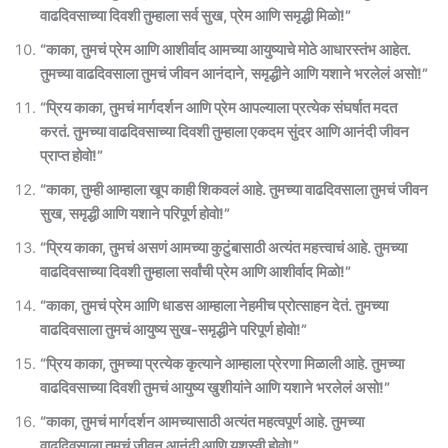
वाढदिवसाच्या दिवशी तुम्हाला सर्व सुख, प्रेम आणि समृद्धी मिळो!”
“काका, तुमचं प्रेम आणि आशीर्वाद आमच्या आयुष्याचे मोठे आधारस्तंभ आहेत.
तुमच्या वाढदिवसाला तुमचं जीवन आनंदाने, समृद्धीने आणि यशाने भरलेलं असो!”
“प्रिय काका, तुमचं मार्गदर्शन आणि प्रेम आपल्याला प्रत्येक संघर्षात मदत
करतं. तुमच्या वाढदिवसाच्या दिवशी तुम्हाला एकदम सुंदर आणि आनंदी जीवन
प्राप्त होवो!”
“काका, तुम्ही आम्हाला खूप काही शिकवलं आहे. तुमच्या वाढदिवसाला तुमचं जीवन
सुख, समृद्धी आणि यशाने परिपूर्ण होवो!”
“प्रिय काका, तुमचं असणं आमच्या कुटुंबासाठी अत्यंत महत्त्वाचं आहे. तुमच्या
वाढदिवसाच्या दिवशी तुम्हाला सर्वांची प्रेम आणि आशीर्वाद मिळो!”
“काका, तुमचं प्रेम आणि धाडस आम्हाला नेहमीच प्रोत्साहन देतं. तुमच्या
वाढदिवसाला तुमचं आयुष्य सुख-समृद्धीने परिपूर्ण होवो!”
“प्रिय काका, तुमच्या प्रत्येक कृत्याने आम्हाला प्रेरणा मिळाली आहे. तुमच्या
वाढदिवसाच्या दिवशी तुमचं आयुष्य खुशीयांने आणि यशाने भरलेलं असो!”
“काका, तुमचं मार्गदर्शन आमच्यासाठी अत्यंत महत्वपूर्ण आहे. तुमच्या
वाढदिवसाला तुमचं जीवन आनंदी आणि यशस्वी होवो!”