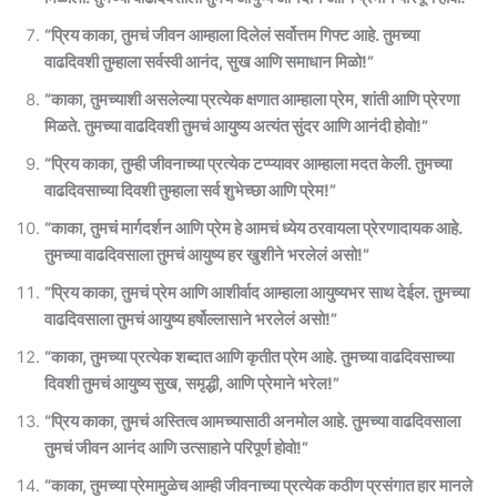
“प्रिय काका, तुमचं जीवन आम्हाला दिलेलं सर्वोत्तम गिफ्ट आहे. तुमच्या
वाढदिवशी तुम्हाला सर्वस्वी आनंद, सुख आणि समाधान मिळो!”
“काका, तुमच्याशी असलेल्या प्रत्येक क्षणात आम्हाला प्रेम, शांती आणि प्रेरणा
मिळते. तुमच्या वाढदिवशी तुमचं आयुष्य अत्यंत सुंदर आणि आनंदी होवो!”
“प्रिय काका, तुम्ही जीवनाच्या प्रत्येक टप्प्यावर आम्हाला मदत केली. तुमच्या
वाढदिवसाच्या दिवशी तुम्हाला सर्व शुभेच्छा आणि प्रेम!”
“काका, तुमचं मार्गदर्शन आणि प्रेम हे आमचं ध्येय ठरवायला प्रेरणादायक आहे.
तुमच्या वाढदिवसाला तुमचं आयुष्य हर खुशीने भरलेलं असो!”
“प्रिय काका, तुमचं प्रेम आणि आशीर्वाद आम्हाला आयुष्यभर साथ देईल. तुमच्या
वाढदिवसाला तुमचं आयुष्य हर्षोल्लासाने भरलेलं असो!”
“काका, तुमच्या प्रत्येक शब्दात आणि कृतीत प्रेम आहे. तुमच्या वाढदिवसाच्या
दिवशी तुमचं आयुष्य सुख, समृद्धी, आणि प्रेमाने भरेल!”
“प्रिय काका, तुमचं अस्तित्व आमच्यासाठी अनमोल आहे. तुमच्या वाढदिवसाला
तुमचं जीवन आनंद आणि उत्साहाने परिपूर्ण होवो!”
“काका, तुमच्या प्रेमामुळेच आम्ही जीवनाच्या प्रत्येक कठीण प्रसंगात हार मानले