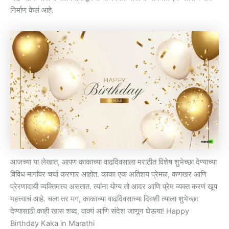
निर्माण केलं आहे.
आजच्या या लेखात, आपण काकाच्या वाढदिवसाला मराठीत विशेष शुभेच्छा देण्याच्या
विविध मार्गांवर चर्चा करणार आहोत. काका एक अतिशय प्रेमळ, कणखर आणि
प्रेरणादायी व्यक्तिमत्त्व असतात. त्यांना योग्य तो आदर आणि प्रेम व्यक्त करणं खूप
महत्त्वाचं आहे. चला तर मग, काकाच्या वाढदिवसाच्या दिवशी त्याला शुभेच्छा
देण्यासाठी काही खास शब्द, वाक्यं आणि संदेश जाणून घेऊया! Happy
Birthday Kaka in Marathi