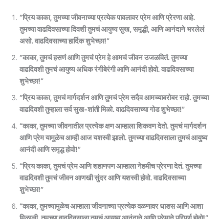
“प्रिय काका, तुमच्या जीवनाच्या प्रत्येक पावलावर प्रेम आणि प्रेरणा आहे.
तुमच्या वाढदिवसाच्या दिवशी तुमचं आयुष्य सुख, समृद्धी, आणि आनंदाने भरलेलं
असो. वाढदिवसाच्या हार्दिक शुभेच्छा!”
“काका, तुमचं हसणं आणि तुमचं प्रेम हे आमचं जीवन उजळवितं. तुमच्या
वाढदिवशी तुमचं आयुष्य अधिक रंगीबेरंगी आणि आनंदी होवो. वाढदिवसाच्या
शुभेच्छा!”
“प्रिय काका, तुमचं मार्गदर्शन आणि तुमचं प्रेम सदैव आमच्याबरोबर राहो. तुमच्या
वाढदिवशी तुम्हाला सर्व सुख-शांती मिळो. वाढदिवसाच्या गोड शुभेच्छा!”
“काका, तुमच्या जीवनातील प्रत्येक क्षण आम्हाला शिकवण देतो. तुमचं मार्गदर्शन
आणि प्रेम यामुळेच आम्ही आज यशस्वी झालो. तुमच्या वाढदिवसाला तुमचं आयुष्य
आनंदी आणि समृद्ध होवो!”
“प्रिय काका, तुमचं प्रेम आणि शहाणपण आम्हाला नेहमीच प्रेरणा देतं. तुमच्या
वाढदिवशी तुमचं जीवन आणखी सुंदर आणि यशस्वी होवो. वाढदिवसाच्या
शुभेच्छा!”
“काका, तुमच्यामुळेच आम्हाला जीवनाच्या प्रत्येक वळणावर धाडस आणि आशा
मिळाली. तुमच्या वाढदिवसाला तुमचं आयुष्य आनंदाने आणि प्रेमाने परिपूर्ण होवो!”