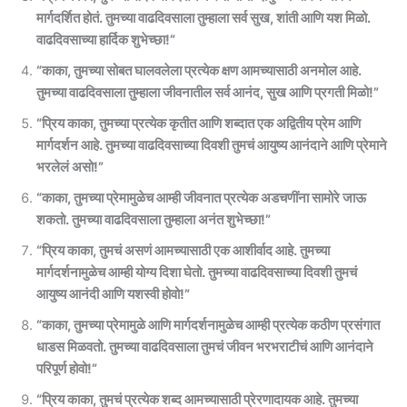
मार्गदर्शित होतं. तुमच्या वाढदिवसाला तुम्हाला सर्व सुख, शांती आणि यश मिळो.
वाढदिवसाच्या हार्दिक शुभेच्छा!”
“काका, तुमच्या सोबत घालवलेला प्रत्येक क्षण आमच्यासाठी अनमोल आहे.
तुमच्या वाढदिवसाला तुम्हाला जीवनातील सर्व आनंद, सुख आणि प्रगती मिळो!”
“प्रिय काका, तुमच्या प्रत्येक कृतीत आणि शब्दात एक अद्वितीय प्रेम आणि
मार्गदर्शन आहे. तुमच्या वाढदिवसाच्या दिवशी तुमचं आयुष्य आनंदाने आणि प्रेमाने
भरलेलं असो!”
“काका, तुमच्या प्रेमामुळेच आम्ही जीवनात प्रत्येक अडचणींना सामोरे जाऊ
शकतो. तुमच्या वाढदिवसाला तुम्हाला अनंत शुभेच्छा!”
“प्रिय काका, तुमचं असणं आमच्यासाठी एक आशीर्वाद आहे. तुमच्या
मार्गदर्शनामुळेच आम्ही योग्य दिशा घेतो. तुमच्या वाढदिवसाच्या दिवशी तुमचं
आयुष्य आनंदी आणि यशस्वी होवो!”
“काका, तुमच्या प्रेमामुळे आणि मार्गदर्शनामुळेच आम्ही प्रत्येक कठीण प्रसंगात
धाडस मिळवतो. तुमच्या वाढदिवसाला तुमचं जीवन भरभराटीचं आणि आनंदाने
परिपूर्ण होवो!”
“प्रिय काका, तुमचं प्रत्येक शब्द आमच्यासाठी प्रेरणादायक आहे. तुमच्या