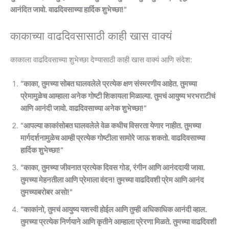
आनंदित जावो. वाढदिवसाच्या हार्दिक शुभेच्छा!”
काकाच्या वाढदिवसासाठी काही खास वाक्यं
काकाला वाढदिवसाच्या शुभेच्छा देण्यासाठी काही खास वाक्यं आणि संदेश:
“काका, तुमच्या सोबत घालवलेले प्रत्येक क्षण संस्मरणीय आहेत. तुमच्या
प्रेमामुळेच आम्हाला अनेक गोष्टी शिकायला मिळाल्या. तुमचं आयुष्य भरभराटीचं
आणि आनंदी जावो. वाढदिवसाच्या अनेक शुभेच्छा!”
“आपल्या काकांसोबत घालवलेले वेळ कधीच विसरता येणार नाहीत. तुमच्या
मार्गदर्शनामुळेच आम्ही प्रत्येक गोष्टीला सामोरे जाऊ शकतो. वाढदिवसाच्या
हार्दिक शुभेच्छा!”
“काका, तुमच्या जीवनात प्रत्येक दिवस गोड, रंगीन आणि आनंददायी जावा.
तुमच्या मेहनतीला आणि प्रेमाला वंदन! तुमच्या वाढदिवशी प्रेम आणि आनंद
तुमच्याबरोबर असो!”
“काकांनो, तुमचं आयुष्य यशस्वी होईल आणि तुम्ही अधिकाधिक आनंदी व्हाल.
तुमच्या प्रत्येक निर्णयाने आणि कृतीने आम्हाला प्रेरणा मिळते. तुमच्या वाढदिवशी