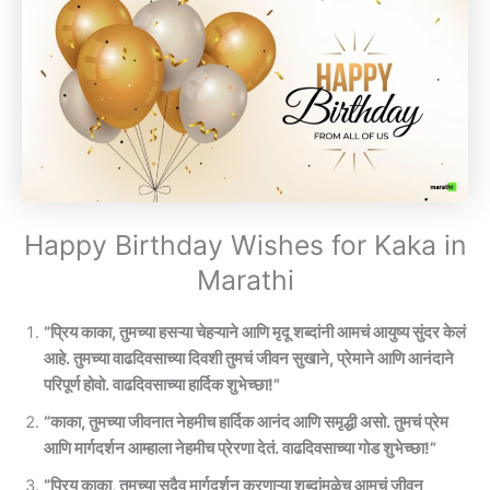
Happy Birthday Wishes for Kaka in
Marathi​
“प्रिय काका, तुमच्या हसऱ्या चेहऱ्याने आणि मृदू शब्दांनी आमचं आयुष्य सुंदर केलं
आहे. तुमच्या वाढदिवसाच्या दिवशी तुमचं जीवन सुखाने, प्रेमाने आणि आनंदाने
परिपूर्ण होवो. वाढदिवसाच्या हार्दिक शुभेच्छा!”
“काका, तुमच्या जीवनात नेहमीच हार्दिक आनंद आणि समृद्धी असो. तुमचं प्रेम
आणि मार्गदर्शन आम्हाला नेहमीच प्रेरणा देतं. वाढदिवसाच्या गोड शुभेच्छा!”
“प्रिय काका, तुमच्या सदैव मार्गदर्शन करणाऱ्या शब्दांमुळेच आमचं जीवन