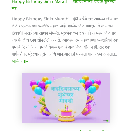
Happy Birthday Sir in Marathi​ | वाढदिवसाच्या हार्दिक शुभेच्छा
सर
Happy Birthday Sir in Marathi​ | हॅपी बर्थडे सर आपल्या जीवनात
विविध प्रकारच्या व्यक्तींचं महत्त्व आहे. शालेय जीवनापासून ते कामाच्या
ठिकाणी असलेल्या सहकाऱ्यांपर्यंत, प्रत्येकाच्या स्थानाने आपल्या जीवनात
एक वेगळीच छाप सोडलेली असते. त्यातल्या त्या महत्त्वाच्या व्यक्तींपैकी एक
म्हणजे ‘सर’. ‘सर’ म्हणजे केवळ एक शिक्षक किंवा बॉस नाही, तर एक
मार्गदर्शक, प्रेरणास्त्रोत आणि आपल्यासाठी ध्रुवताऱ्यासारख्या असतात.…
अधिक वाचा