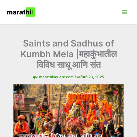
मजकुरावर
Main
जा
Men
Saints and Sadhus of
Kumbh Mela |महाकुंभातील
विविध साधू आणि संत
द्वारा
marathisquare.com
/
जानेवारी 23, 2025