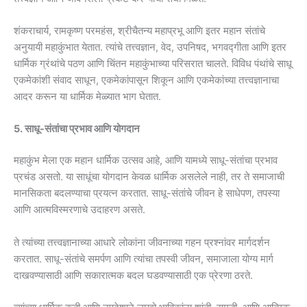
शंकराचार्य, रामकृष्ण परमहंस, श्रीचैतन्य महाप्रभू आणि इतर महान संतांचे
अनुयायी महाकुंभात येतात. त्यांचे तत्त्वज्ञान, वेद, उपनिषद, भगवद्गीता आणि इतर
धार्मिक ग्रंथांचे पठण आणि चिंतन महाकुंभाच्या परिसरात चालते. विविध पंथांचे साधू
एकमेकांशी संवाद साधून, एकमेकांपासून शिकून आणि एकमेकांच्या तत्त्वज्ञानाचा
आदर करून या धार्मिक मेळ्यात भाग घेतात.
5. साधू-संतांचा प्रभाव आणि योगदान
महाकुंभ मेला एक महान धार्मिक उत्सव आहे, आणि यामध्ये साधू-संतांचा प्रभाव
प्रचंड असतो. या साधूंचा योगदान केवळ धार्मिक असलेले नाही, तर ते समाजाची
मानसिकता बदलण्याचा प्रयत्न करतात. साधू-संतांचे जीवन हे साधेपण, तपस्या
आणि आत्मविस्मरणाचे उदाहरण असते.
ते त्यांच्या तत्त्वज्ञानाच्या आधारे लोकांना जीवनाच्या गहन प्रश्नांवर मार्गदर्शन
करतात. साधू-संतांचे समर्पण आणि त्यांचा तपस्वी जीवन, समाजाला योग्य मार्ग
दाखवण्यासाठी आणि सकारात्मक बदल घडवण्यासाठी एक प्रेरणा ठरते.