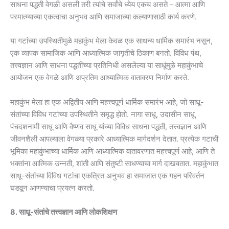
साधना पद्धती वेगळी असली तरी त्यांचे सर्वांचे ध्येय एकच असते – आत्मा आणि
परमात्म्याच्या एकत्वाचा अनुभव आणि समाजाच्या कल्याणासाठी कार्य करणे.
या गटांच्या उपस्थितीमुळे महाकुंभ मेला केवळ एक साधन्य धार्मिक समारंभ नसून,
एक व्यापक सामाजिक आणि आध्यात्मिक जागृतीचे ठिकाण बनतो. विविध पंथ,
तत्त्वज्ञान आणि साधना पद्धतींच्या प्रतिनिधी असलेल्या या साधूंमुळे महाकुंभाचे
आयोजन एक वेगळे आणि अप्रतिम आध्यात्मिक वातावरण निर्माण करते.
महाकुंभ मेला हा एक अद्वितीय आणि महत्त्वपूर्ण धार्मिक समारंभ आहे, जो साधू-
संतांच्या विविध गटांच्या उपस्थितीने समृद्ध होतो. नागा साधू, उदासीन साधू,
पंचदशनामी साधू आणि वैष्णव साधू यांच्या विविध साधना पद्धती, तत्त्वज्ञान आणि
जीवनशैली आपल्याला वेगळ्या प्रकारे आध्यात्मिक मार्गदर्शन देतात. प्रत्येक गटाची
भूमिका महाकुंभाच्या धार्मिक आणि आध्यात्मिक वातावरणात महत्त्वपूर्ण आहे, आणि ते
भक्तांना आत्मिक उन्नती, शांती आणि संतुष्टी साधण्याचा मार्ग दाखवतात. महाकुंभात
साधू-संतांच्या विविध गटांचा एकत्रित अनुभव हा समाजात एक गहन परिवर्तन
घडवून आणण्याचा प्रयत्न करतो.
8. साधू-संतांचे तत्त्वज्ञान आणि लोकशिक्षण