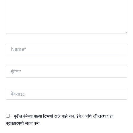
Name*
ईमेल*
वेबसाइट
पुढील वेळेच्या माझ्या टिप्पणी साठी माझे नाव, ईमेल आणि संकेतस्थळ ह्या
ब्राउझरमध्ये जतन करा.