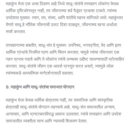
महाकुंभ मेला एक असा ठिकाण आहे जिथे साधू-संतांचे तत्त्वज्ञान लोकांना केवळ
धार्मिक दृष्टिकोनातून नाही, तर जीवनाच्या सर्व पैलूंवर प्रकाश टाकते. त्यांच्या
उपदेशात मुख्यतः त्याग, तप, संयम, आणि शांतीचे महत्त्व सांगितले जाते. महाकुंभात
येणारे साधू हे भौतिक जीवनाची उलट दिशा दाखवून, जीवनाच्या खऱ्या अर्थाला
स्पर्श करतात.
तत्त्वज्ञानाच्या बाबतीत, साधू-संत हे मुख्यतः उपनिषद, भगवद्गीता, वेद आणि इतर
धार्मिक ग्रंथांचे नियमित पठण आणि चिंतन करतात. यामुळे त्यांचा जीवनावर एक
गहन प्रभाव पडतो आणि ते लोकांना त्यांचे उच्चतम उद्दीष्ट साधण्यासाठी प्रोत्साहित
करतात. साधू-संतांचे जीवन एक आदर्श प्रस्तुत करत असते, ज्यामुळे लोक
त्यांच्याकडे आध्यात्मिक मार्गदर्शनासाठी वळतात.
9. महाकुंभ आणि साधू-संतांचा समाजात योगदान
महाकुंभ मेला केवळ धार्मिक क्षेत्रातच नाही, तर सामाजिक आणि सांस्कृतिक
क्षेत्रातही साधू-संतांचे योगदान महत्त्वाचे आहे. साधू-संत समाजातील अन्याय,
अत्याचार, आणि भ्रष्टाचाराविरुद्ध आवाज उठवतात. त्यांचे तत्त्वज्ञान आणि उपदेश
समाजातील व्यक्तीला सत्य आणि न्यायाची शिकवण देतात.