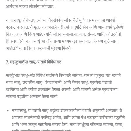
आनंदाचे महत्त्व लोकांना सांगतात.
नागा साधू, विशेषतः, त्यांच्या निस्संकोच जीवनशैलीमुळे एक महत्त्वाचा आदर्श
प्रकट करतात. ते भूतलावर असले तरी त्यांचा दृषटिकोन आणि आचारधर्म पूर्णपणे
निराकार आणि दिव्य आहे. त्यांचे जीवन समाजाला त्याग, संयम, आणि पवित्रतेची
शिकवण देते. नागा साधूंच्या जीवनाच्या माध्यमातून समाजाला ‘आपण कुठे जात
आहोत?’ याचा विचार करण्याची प्रेरणा मिळते.
7. महाकुंभातील साधू-संतांचे विविध गट
महाकुंभात साधू-संत विविध गटांमध्ये विभागले जातात. यामध्ये प्रमुख गट म्हणजे
नागा साधू, उदासीन साधू, पंचदशनामी, आणि वैष्णव साधू. प्रत्येक गटाची
खासियत आणि त्यांचा तत्त्वज्ञान वेगळा असतो, आणि यामध्ये अनेक प्रकारच्या
साधना पद्धतींचा अभ्यास केला जातो.
नागा साधू
: या गटाचे साधू बहुतेक शंकराचार्यांच्या पंथाचे अनुयायी असतात. ते
आपल्या साधनेसाठी प्रसिद्ध आहेत, आणि त्यांचा पंथ उघड्या शरीराच्या पद्धतीने
आणि भस्म लावून साधनेला महत्त्व देतो. नागा साधूंच्या जीवनात तपस्या, कष्ट,