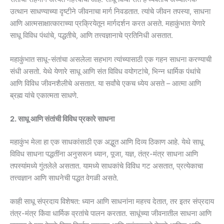
उत्थान साधण्याच्या दृष्टीने जीवनाचा मार्ग निवडतात. त्यांचे जीवन तपस्या, साधना
आणि आत्मसाक्षात्काराच्या प्रक्रियेतून मार्गदर्शन करत असते. महाकुंभात येणारे
साधू विविध पंथांचे, पद्धतीचे, आणि तत्त्वज्ञानाचे प्रतिनिधी असतात.
महाकुंभात साधू-संतांचा असलेला सहभाग त्यांच्यासाठी एक गहन साधना करण्याची
संधी असतो. येथे येणारे साधू आणि संत विविध वयोगटांचे, भिन्न धार्मिक पंथांचे
आणि विविध जीवनशैलीचे असतात. या सर्वांचे एकच ध्येय असते – आत्मा आणि
ब्रह्म यांचे एकात्मता साधणे.
2. साधू आणि संतांची विविध प्रकारे साधना
महाकुंभ मेला हा एक साधकांसाठी एक अद्भुत आणि दिव्य ठिकाण आहे. येथे साधू
विविध साधना पद्धतींना अनुसरून ध्यान, पूजा, यज्ञ, तंत्र-मंत्र साधना आणि
तपस्यांमध्ये गुंतलेले असतात. यामध्ये साधकांचे विविध गट असतात, प्रत्येकाचा
तत्त्वज्ञान आणि साधनेची पद्धत वेगळी असते.
काही साधू संप्रदाय विशेषत: ध्यान आणि साधनांना महत्त्व देतात, तर इतर संप्रदाय
तंत्र-मंत्र किंवा धार्मिक व्रतांचे पालन करतात. साधूंच्या जीवनातील साधना आणि