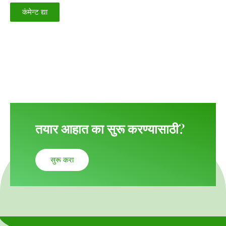
तयार आहात का सुरू करण्यासाठी?
सुरू करा