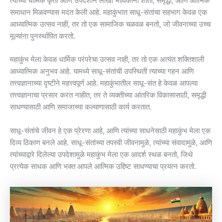
त्यांच्या धार्मिक कृती आणि उपदेशाने लाखो भाविकांना शांती, समृद्धी, आणि आत्मिक
समाधान मिळवण्यास मदत केली आहे. महाकुंभात साधू-संतांचा सहभाग केवळ एक
आध्यात्मिक उत्सव नाही, तर तो एक सामाजिक चळवळ बनतो, जो जीवनाच्या उच्च
मूल्यांना पुनर्स्थापित करतो.
महाकुंभ मेला केवळ धार्मिक परंपरेचा उत्सव नाही, तर तो एक अत्यंत शक्तिशाली
आध्यात्मिक अनुभव आहे. यामध्ये साधू-संतांची उपस्थिती त्याच्या गहन आणि
तत्त्वज्ञानाच्या दृष्टीने महत्त्वपूर्ण आहे. महाकुंभातील साधू-संत हे केवळ आपल्या
तत्त्वज्ञानाचा प्रसार करत नाहीत, तर ते व्यक्तीच्या आंतरिक विकासासाठी, समृद्धी
साधण्यासाठी आणि समाजाच्या कल्याणासाठी कार्य करतात.
साधू-संतांचे जीवन हे एक प्रेरणा आहे, आणि त्यांच्या साधनेसाठी महाकुंभ मेला एक
दिव्य ठिकाण बनले आहे. साधू-संतांच्या तपस्वी जीवनामुळे, त्यांच्या संवादामुळे, आणि
त्यांच्याद्वारे दिलेल्या उपदेशामुळे महाकुंभ मेला एक आदर्श स्थळ बनतो, जिथे
प्रत्येक साधक आणि भक्त आपले आत्मिक उद्दिष्ट साधण्याचा प्रयत्न करतो.