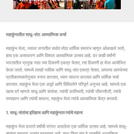
महाकुंभातील साधू-संत: आध्यात्मिक अर्चा
महाकुंभ मेला, ज्याला जगातील सर्वात मोठा धार्मिक समारंभ म्हणून ओळखले जाते,
हाच एक असाधारण आणि विशाल आध्यात्मिक उत्सव आहे. दर काही वर्षांनी
भारतातील प्रमुख नद्या ज्या ठिकाणी एकत्र येतात, त्या ठिकाणी हा मेला आयोजित
केला जातो. यामध्ये लाखो भाविक आणि साधू-संत एकत्र येतात, आपल्या आस्थेच्या
प्रतीकात्मकतेनुसार स्नान करतात, ध्यान साधना करतात आणि धार्मिक चर्चा
करतात. महाकुंभ मेला एक अपूर्व आणि विविधतेने परिपूर्ण अनुभव आहे. यामध्ये एक
खास वर्ग म्हणजे साधू आणि संतांचा. त्यांची उपस्थिती, त्यांची जीवनशैली, त्यांचे
तत्त्वज्ञान आणि त्यांची साधना, महाकुंभ मेला त्यांचे आध्यात्मिक केंद्र बनवतो.
1. साधू-संतांचा इतिहास आणि महाकुंभात त्यांचे महत्त्व
महाकुंभ मेला हजारो वर्षांची परंपरा असलेला एक धार्मिक उत्सव आहे. यामध्ये साधू-
संतांचा सहभाग अत्यंत महत्त्वाचा आहे. साधू किंवा संत हे व्यक्तीचे अध्यात्मिक