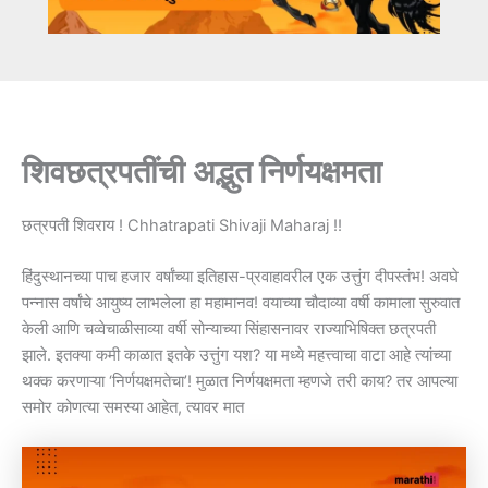
शिवछत्रपतींची अद्भुत निर्णयक्षमता
छत्रपती शिवराय ! Chhatrapati Shivaji Maharaj !!
हिंदुस्थानच्या पाच हजार वर्षांच्या इतिहास-प्रवाहावरील एक उत्तुंग दीपस्तंभ! अवघे
पन्नास वर्षांचे आयुष्य लाभलेला हा महामानव! वयाच्या चौदाव्या वर्षी कामाला सुरुवात
केली आणि चव्वेचाळीसाव्या वर्षी सोन्याच्या सिंहासनावर राज्याभिषिक्त छत्रपती
झाले. इतक्या कमी काळात इतके उत्तुंग यश? या मध्ये महत्त्वाचा वाटा आहे त्यांच्या
थक्क करणाऱ्या ‘निर्णयक्षमतेचा’! मुळात निर्णयक्षमता म्हणजे तरी काय? तर आपल्या
समोर कोणत्या समस्या आहेत, त्यावर मात