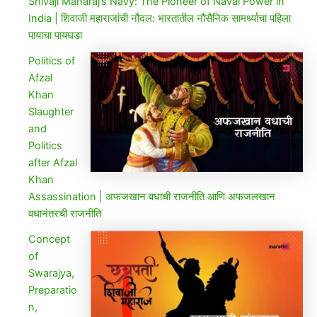
Shivaji Maharaj’s Navy: The Pioneer of Naval Power in
India | शिवाजी महाराजांची नौदल: भारतातील नौसैनिक सामर्थ्याचा पहिला
पायाचा पायघडा
Politics of
Afzal
Khan
Slaughter
and
Politics
after Afzal
Khan
Assassination | अफजखान वधाची राजनीति आणि अफजलखान
वधानंतरची राजनीति
Concept
of
Swarajya,
Preparatio
n,