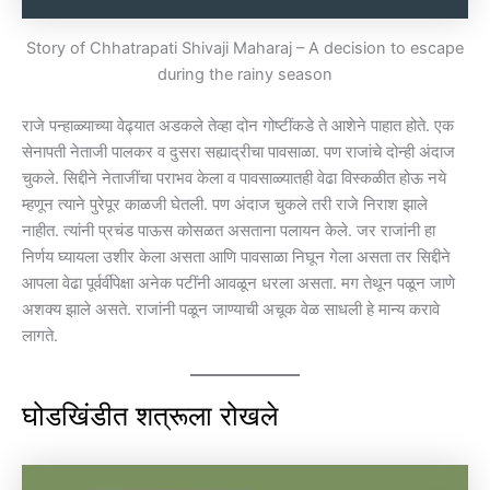
Story of Chhatrapati Shivaji Maharaj – A decision to escape
during the rainy season
राजे पन्हाळ्याच्या वेढ्यात अडकले तेव्हा दोन गोष्टींकडे ते आशेने पाहात होते. एक
सेनापती नेताजी पालकर व दुसरा सह्याद्रीचा पावसाळा. पण राजांचे दोन्ही अंदाज
चुकले. सिद्दीने नेताजींचा पराभव केला व पावसाळ्यातही वेढा विस्कळीत होऊ नये
म्हणून त्याने पुरेपूर काळजी घेतली. पण अंदाज चुकले तरी राजे निराश झाले
नाहीत. त्यांनी प्रचंड पाऊस कोसळत असताना पलायन केले. जर राजांनी हा
निर्णय घ्यायला उशीर केला असता आणि पावसाळा निघून गेला असता तर सिद्दीने
आपला वेढा पूर्वर्वीपेक्षा अनेक पटींनी आवळून धरला असता. मग तेथून पळून जाणे
अशक्य झाले असते. राजांनी पळून जाण्याची अचूक वेळ साधली हे मान्य करावे
लागते.
घोडखिंडीत शत्रूला रोखले