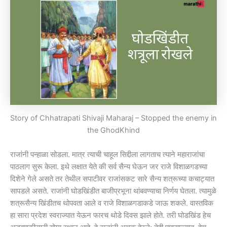
Story of Chhatrapati Shivaji Maharaj – Stopped the enemy in
the GhodKhind
राजांनी पन्हाळा सोडला. मात्र त्याची चाहूल सिद्दीला लागताच त्याने महाराजांचा
पाठलाग सुरू केला. इथे लक्षात येते की सर्व सैन्य घेऊन जर राजे विशाळगडच्या
दिशेने गेले असते तर तेथील सपाटीवर राजांसकट सारे सैन्य शत्रूच्या कचाट्यात
सापडले असते. राजांनी घोडखिंडीत बाजीप्रभूना थांबवण्याचा निर्णय घेतला. त्यामुळे
शत्रूसैन्य खिंडीतच थोपवता आले व राजे विशाळगडाकडे जाऊ शकले. वास्तविक
हा सारा प्रदेश स्वराज्यात येऊन फारच थोडे दिवस झाले होते. तरी घोडखिंड हेच