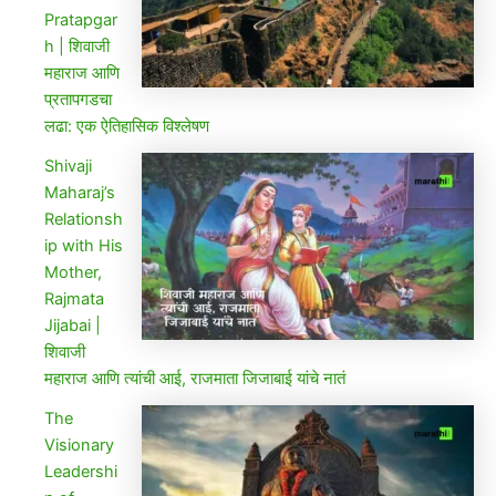
Pratapgar
h | शिवाजी
महाराज आणि
प्रतापगडचा
लढा: एक ऐतिहासिक विश्लेषण
Shivaji
Maharaj’s
Relationsh
ip with His
Mother,
Rajmata
Jijabai |
शिवाजी
महाराज आणि त्यांची आई, राजमाता जिजाबाई यांचे नातं
The
Visionary
Leadershi