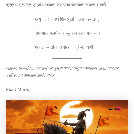
म्हणूनच शून्यातून ब्रह्मांड साकार करण्याचा चमत्कार ते करू शकले.
म्हणून तर समर्थ शिवस्तुती गाताना म्हणतात,
निश्चयाचा महामेरू । बहुत जनांसी आधारू ।
अखंड स्थितीचा निर्धारू । श्रीमंत योगी ।।
आपल्या या ब्लॉगला आवडलं तर कृपया आपले अनुभव आम्हाला सांगा. आपल्या
प्रतिसादाने आम्हाला आनंद होईल.
Read More….