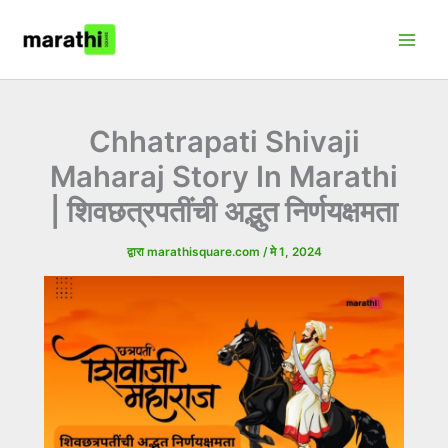
मजकुरावर
Main
जा
Men
Chhatrapati Shivaji
Maharaj Story In Marathi
| शिवछत्रपतींची अद्भुत निर्णयक्षमता
द्वारा
marathisquare.com
/
मे 1, 2024