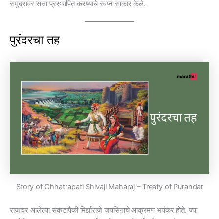
समुद्रावर सत्ता प्रस्थापित करण्याचे स्वप्न साकार केले.
पुरंदरचा तह
Story of Chhatrapati Shivaji Maharaj – Treaty of Purandar
राजांवर आलेल्या संकटांपैकी मिर्झाराजे जयसिंगाचे आक्रमण भयंकर होते. ज्या