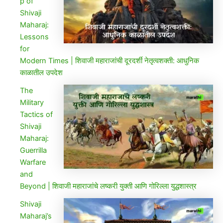
p of
Shivaji
Maharaj:
Lessons
for
Modern Times | शिवाजी महाराजांची दूरदर्शी नेतृत्वशक्ती: आधुनिक
काळातील उपदेश
The
Military
Tactics of
Shivaji
Maharaj:
Guerrilla
Warfare
and
Beyond | शिवाजी महाराजांचे लष्करी युक्ती आणि गोरिल्ला युद्धशास्त्र
Shivaji
Maharaj’s