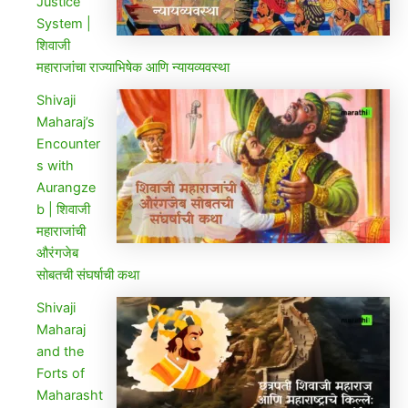
Justice
System |
शिवाजी
महाराजांचा राज्याभिषेक आणि न्यायव्यवस्था
Shivaji
Maharaj’s
Encounter
s with
Aurangze
b | शिवाजी
महाराजांची
औरंगजेब
सोबतची संघर्षाची कथा
Shivaji
Maharaj
and the
Forts of
Maharasht