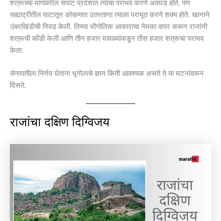
शत्रूच्या मार्गावरील सपाट प्रदेशात त्यांचा पराभव करणे अवघड होते. पण
सह्याद्रीतील घाटातून कोकणात उतरताना त्याला पराभूत करणे शक्य होते. खानाने
उंबरखिंडीची निवड केली. तिच्या भौगोलिक आकाराचा नेमका वापर करून राजांनी
शत्रूची कोंडी केली आणि तीन हजार मावळ्यांकडून तीस हजार शत्रूचा पराभव
केला.
सेनापतीला निर्णय घेताना भूगोलाचे ज्ञान किती आवश्यक असते ते या घटनांवरून
दिसते.
राजांचा दक्षिण दिग्विजय