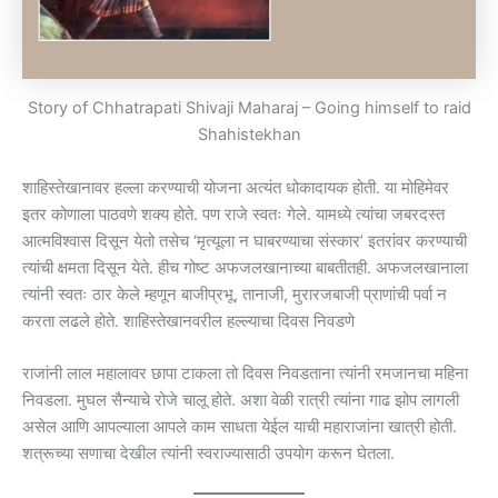
Story of Chhatrapati Shivaji Maharaj – Going himself to raid
Shahistekhan
शाहिस्तेखानावर हल्ला करण्याची योजना अत्यंत धोकादायक होती. या मोहिमेवर
इतर कोणाला पाठवणे शक्य होते. पण राजे स्वतः गेले. यामध्ये त्यांचा जबरदस्त
आत्मविश्वास दिसून येतो तसेच ‘मृत्यूला न घाबरण्याचा संस्कार’ इतरांवर करण्याची
त्यांची क्षमता दिसून येते. हीच गोष्ट अफजलखानाच्या बाबतीतही. अफजलखानाला
त्यांनी स्वतः ठार केले म्हणून बाजीप्रभू, तानाजी, मुरारजबाजी प्राणांची पर्वा न
करता लढले होते. शाहिस्तेखानवरील हल्ल्याचा दिवस निवडणे
राजांनी लाल महालावर छापा टाकला तो दिवस निवडताना त्यांनी रमजानचा महिना
निवडला. मुघल सैन्याचे रोजे चालू होते. अशा वेळी रात्री त्यांना गाढ झोप लागली
असेल आणि आपल्याला आपले काम साधता येईल याची महाराजांना खात्री होती.
शत्रूच्या सणाचा देखील त्यांनी स्वराज्यासाठी उपयोग करून घेतला.